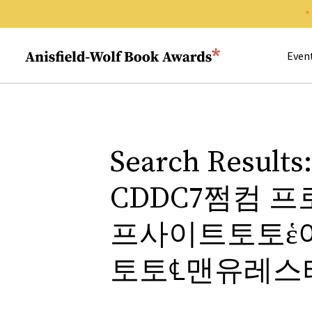
Search 
Anisfield-Wolf Book Awards
Even
Search Resu
CDDC7쩜컴 프
프사이트토토ἑ여
토토℄맨유레스