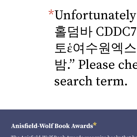
Unfortunately
홀덤바 CDDC
토ἑ여수원엑스
밤.” Please che
search term.